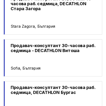
часова раб. седмица, DECATHLON
Стара Загора
Stara Zagora, България
Продавач-консултант 30-часова раб.
седмица - DECATHLON Витоша
Sofia, България
Продавач-консултант 30-часова раб.
седмица, DECATHLON Бургас