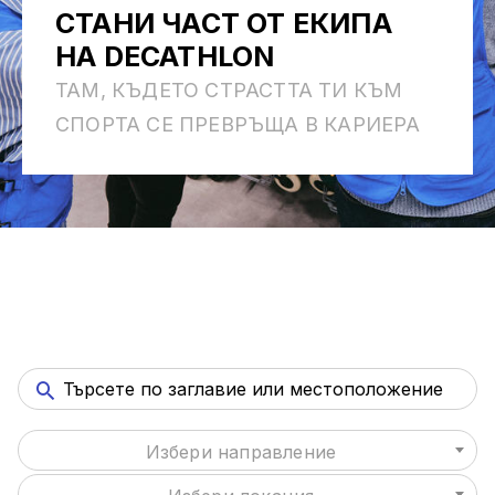
СТАНИ ЧАСТ ОТ ЕКИПА
НА DECATHLON
ТАМ, КЪДЕТО СТРАСТТА ТИ КЪМ
СПОРТА СЕ ПРЕВРЪЩА В КАРИЕРА
Избери направление