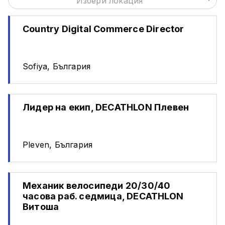
Избери локация
Country Digital Commerce Director
Sofiya, България
Лидер на екип, DECATHLON Плевен
Pleven, България
Механик велосипеди 20/30/40
часова раб. седмица, DECATHLON
Витоша