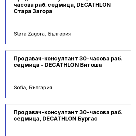
часова раб. седмица, DECATHLON
Стара Загора
Stara Zagora, България
Продавач-консултант 30-часова раб.
седмица - DECATHLON Витоша
Sofia, България
Продавач-консултант 30-часова раб.
седмица, DECATHLON Бургас