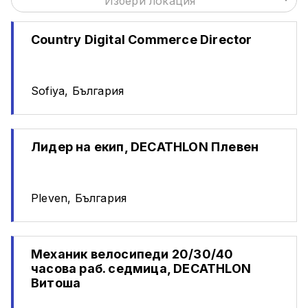
Избери локация
Country Digital Commerce Director
Sofiya, България
Лидер на екип, DECATHLON Плевен
Pleven, България
Механик велосипеди 20/30/40
часова раб. седмица, DECATHLON
Витоша