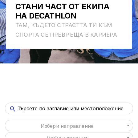
СТАНИ ЧАСТ ОТ ЕКИПА
НА DECATHLON
ТАМ, КЪДЕТО СТРАСТТА ТИ КЪМ
СПОРТА СЕ ПРЕВРЪЩА В КАРИЕРА
Избери направление