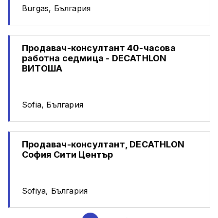
Burgas, България
Продавач-консултант 40-часова
работна седмица - DECATHLON
ВИТОША
Sofia, България
Продавач-консултант, DECATHLON
София Сити Център
Sofiya, България